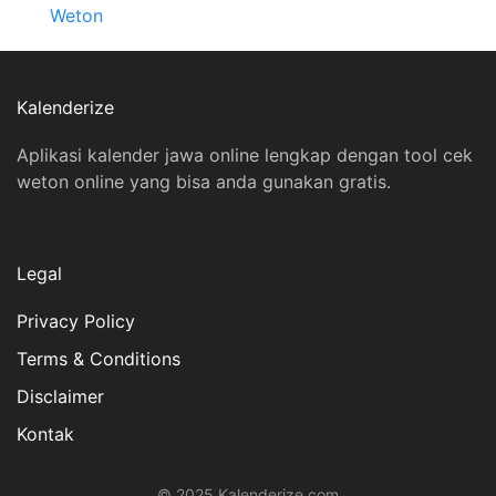
Weton
Kalenderize
Aplikasi kalender jawa online lengkap dengan tool cek
weton online yang bisa anda gunakan gratis.
Legal
Privacy Policy
Terms & Conditions
Disclaimer
Kontak
© 2025 Kalenderize.com