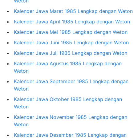
Weton
Kalender Jawa Maret 1985 Lengkap dengan Weton
Kalender Jawa April 1985 Lengkap dengan Weton
Kalender Jawa Mei 1985 Lengkap dengan Weton
Kalender Jawa Juni 1985 Lengkap dengan Weton
Kalender Jawa Juli 1985 Lengkap dengan Weton
Kalender Jawa Agustus 1985 Lengkap dengan
Weton
Kalender Jawa September 1985 Lengkap dengan
Weton
Kalender Jawa Oktober 1985 Lengkap dengan
Weton
Kalender Jawa November 1985 Lengkap dengan
Weton
Kalender Jawa Desember 1985 Lengkap dengan