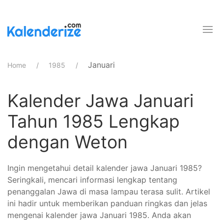
Januari
Home
1985
Kalender Jawa Januari
Tahun 1985 Lengkap
dengan Weton
Ingin mengetahui detail kalender jawa Januari 1985?
Seringkali, mencari informasi lengkap tentang
penanggalan Jawa di masa lampau terasa sulit. Artikel
ini hadir untuk memberikan panduan ringkas dan jelas
mengenai kalender jawa Januari 1985. Anda akan