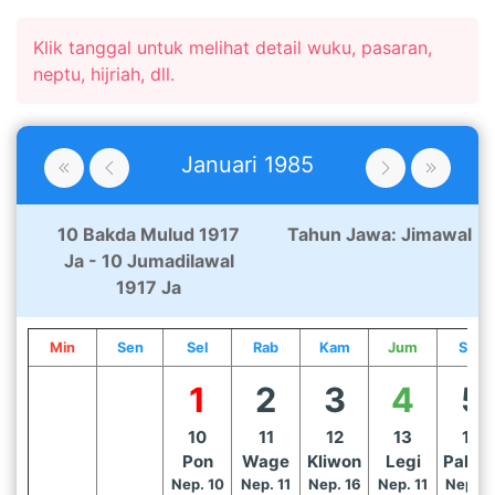
Klik tanggal untuk melihat detail wuku, pasaran,
neptu, hijriah, dll.
Januari
1985
10 Bakda Mulud 1917
Tahun Jawa:
Jimawal
Ja - 10 Jumadilawal
1917 Ja
Min
Sen
Sel
Rab
Kam
Jum
Sab
1
2
3
4
5
10
11
12
13
14
Pon
Wage
Kliwon
Legi
Pahin
Nep. 10
Nep. 11
Nep. 16
Nep. 11
Nep. 1