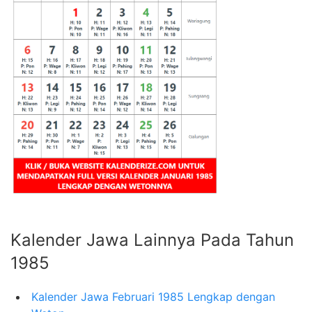
Kalender Jawa Lainnya Pada Tahun
1985
Kalender Jawa Februari 1985 Lengkap dengan