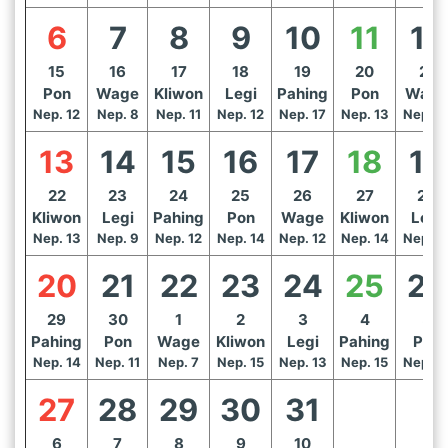
6
7
8
9
10
11
12
15
16
17
18
19
20
21
Pon
Wage
Kliwon
Legi
Pahing
Pon
Wage
Nep. 12
Nep. 8
Nep. 11
Nep. 12
Nep. 17
Nep. 13
Nep. 1
13
14
15
16
17
18
19
22
23
24
25
26
27
28
Kliwon
Legi
Pahing
Pon
Wage
Kliwon
Legi
Nep. 13
Nep. 9
Nep. 12
Nep. 14
Nep. 12
Nep. 14
Nep. 1
20
21
22
23
24
25
26
29
30
1
2
3
4
5
Pahing
Pon
Wage
Kliwon
Legi
Pahing
Pon
Nep. 14
Nep. 11
Nep. 7
Nep. 15
Nep. 13
Nep. 15
Nep. 1
27
28
29
30
31
6
7
8
9
10