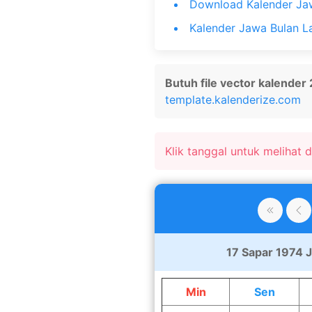
Download Kalender Ja
Kalender Jawa Bulan L
Butuh file vector kalender
template.kalenderize.com
Klik tanggal untuk melihat de
17 Sapar 1974 J
Min
Sen