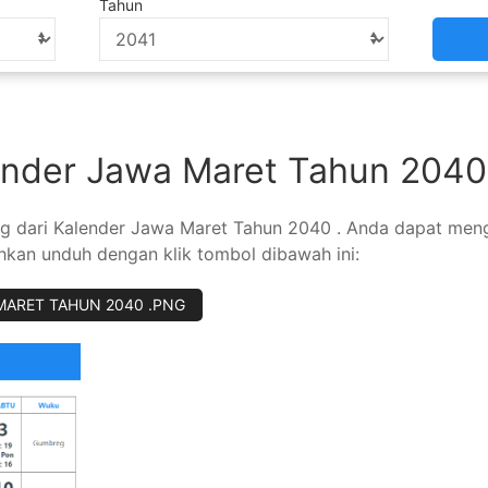
Tahun
ender Jawa Maret Tahun 204
 png dari Kalender Jawa Maret Tahun 2040 . Anda dapat me
ahkan unduh dengan klik tombol dibawah ini:
OWNLOAD KALENDER JAWA MARET TAHUN 2040 .PNG