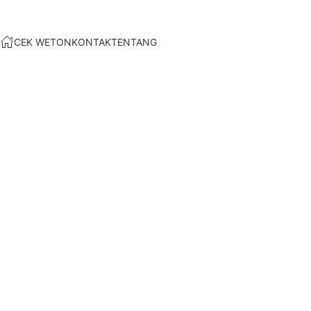
CEK WETON
KONTAK
TENTANG