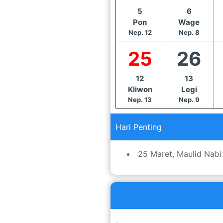
5
6
Pon
Wage
Nep. 12
Nep. 8
25
26
12
13
Kliwon
Legi
Nep. 13
Nep. 9
Hari Penting
25 Maret, Maulid Na