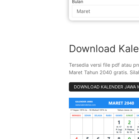
Bulan
Download Kal
Tersedia versi file pdf atau
Maret Tahun 2040 gratis. Sil
D