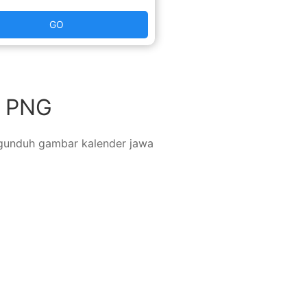
GO
0 PNG
ngunduh gambar kalender jawa