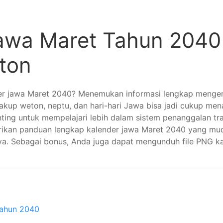
awa Maret Tahun 204
ton
er jawa Maret 2040? Menemukan informasi lengkap mengen
kup weton, neptu, dan hari-hari Jawa bisa jadi cukup m
ing untuk mempelajari lebih dalam sistem penanggalan tr
erikan panduan lengkap kalender jawa Maret 2040 yang mud
nya. Sebagai bonus, Anda juga dapat mengunduh file PNG 
Tahun 2040