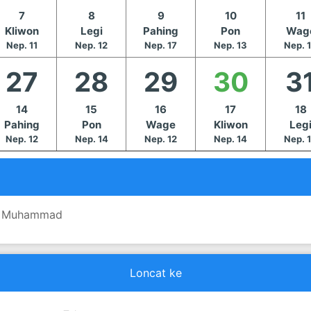
7
8
9
10
11
Kliwon
Legi
Pahing
Pon
Wag
Nep. 11
Nep. 12
Nep. 17
Nep. 13
Nep. 
27
28
29
30
3
14
15
16
17
18
Pahing
Pon
Wage
Kliwon
Leg
Nep. 12
Nep. 14
Nep. 12
Nep. 14
Nep. 
bi Muhammad
Loncat ke