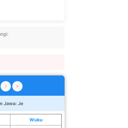
ngi:
n Jawa:
Je
Wuku