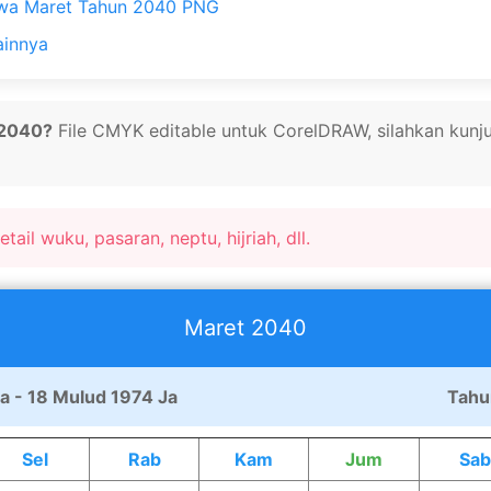
wa Maret Tahun 2040 PNG
ainnya
 2040?
File CMYK editable untuk CorelDRAW, silahkan kunju
tail wuku, pasaran, neptu, hijriah, dll.
Maret
2040
a - 18 Mulud 1974 Ja
Tahu
Sel
Rab
Kam
Jum
Sab