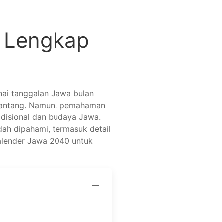
0 Lengkap
ai tanggalan Jawa bulan
enantang. Namun, pemahaman
adisional dan budaya Jawa.
ah dipahami, termasuk detail
kalender Jawa 2040 untuk