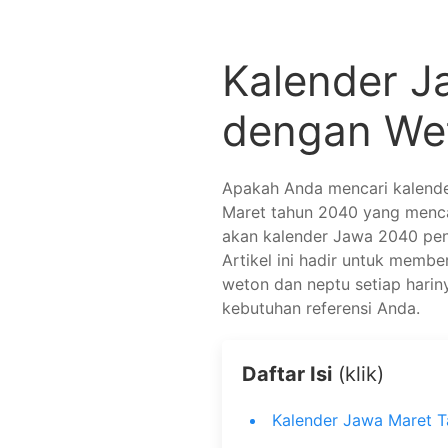
Kalender J
dengan We
Apakah Anda mencari kalend
Maret tahun 2040 yang menca
akan kalender Jawa 2040 pent
Artikel ini hadir untuk memb
weton dan neptu setiap hari
kebutuhan referensi Anda.
Daftar Isi
(klik)
Kalender Jawa Maret 