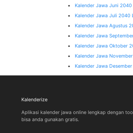
Kalender Jawa Juni 204
Kalender Jawa Juli 2040
Kalender Jawa Agustus 
Kalender Jawa Septembe
Kalender Jawa Oktober 
Kalender Jawa November
Kalender Jawa Desember
Kalenderize
Aplikasi kalender jawa online lengkap dengan too
bisa anda gunakan gratis.