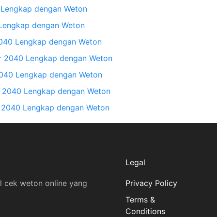
0 Lengkap dengan Weton
 Lengkap dengan Weton
2040 Lengkap dengan Weton
r 2040 Lengkap dengan Weton
2040 Lengkap dengan Weton
 2040 Lengkap dengan Weton
 2040 Lengkap dengan Weton
Legal
l cek weton online yang
Privacy Policy
Terms &
Conditions