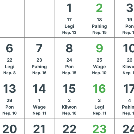
1
2
3
17
18
19
Legi
Pahing
Pon
Nep. 13
Nep. 15
Nep. 
6
7
8
9
1
22
23
24
25
26
Legi
Pahing
Pon
Wage
Kliw
Nep. 8
Nep. 16
Nep. 15
Nep. 10
Nep. 
13
14
15
16
1
29
1
2
3
4
Pon
Wage
Kliwon
Legi
Pahi
Nep. 10
Nep. 11
Nep. 16
Nep. 11
Nep. 
20
21
22
23
2