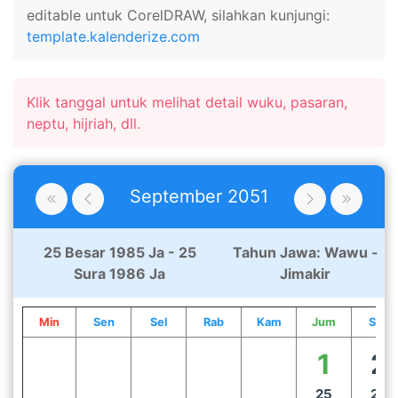
editable untuk CorelDRAW, silahkan kunjungi:
template.kalenderize.com
Klik tanggal untuk melihat detail wuku, pasaran,
neptu, hijriah, dll.
September
2051
25 Besar 1985 Ja - 25
Tahun Jawa:
Wawu -
Sura 1986 Ja
Jimakir
Min
Sen
Sel
Rab
Kam
Jum
Sab
1
2
25
26