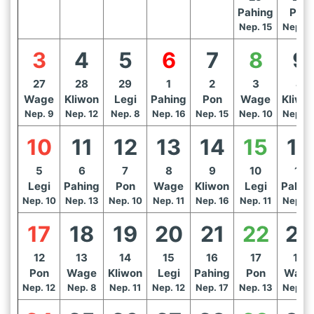
Pahing
Pon
Nep. 15
Nep. 1
3
4
5
6
7
8
9
27
28
29
1
2
3
4
Wage
Kliwon
Legi
Pahing
Pon
Wage
Kliwo
Nep. 9
Nep. 12
Nep. 8
Nep. 16
Nep. 15
Nep. 10
Nep. 1
10
11
12
13
14
15
16
5
6
7
8
9
10
11
Legi
Pahing
Pon
Wage
Kliwon
Legi
Pahin
Nep. 10
Nep. 13
Nep. 10
Nep. 11
Nep. 16
Nep. 11
Nep. 1
17
18
19
20
21
22
23
12
13
14
15
16
17
18
Pon
Wage
Kliwon
Legi
Pahing
Pon
Wage
Nep. 12
Nep. 8
Nep. 11
Nep. 12
Nep. 17
Nep. 13
Nep. 1