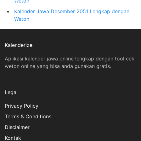
Weton
Kalender Jawa Desember 2051 Lengkap dengan
Weton
Kalenderize
Aplikasi kalender jawa online lengkap dengan tool cek
weton online yang bisa anda gunakan gratis.
Legal
Privacy Policy
Terms & Conditions
Disclaimer
Kontak