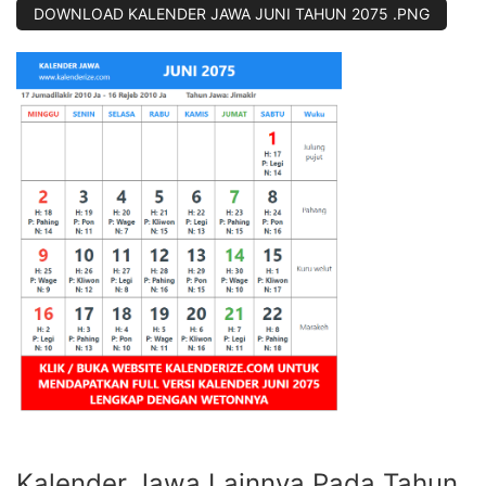
DOWNLOAD KALENDER JAWA JUNI TAHUN 2075 .PNG
Kalender Jawa Lainnya Pada Tahun