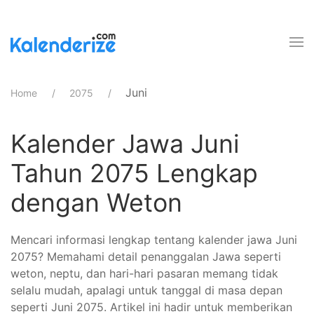
Juni
Home
2075
Kalender Jawa Juni
Tahun 2075 Lengkap
dengan Weton
Mencari informasi lengkap tentang kalender jawa Juni
2075? Memahami detail penanggalan Jawa seperti
weton, neptu, dan hari-hari pasaran memang tidak
selalu mudah, apalagi untuk tanggal di masa depan
seperti Juni 2075. Artikel ini hadir untuk memberikan