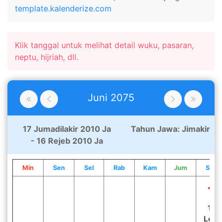
template.kalenderize.com
Klik tanggal untuk melihat detail wuku, pasaran,
neptu, hijriah, dll.
Juni
2075
17 Jumadilakir 2010 Ja
Tahun Jawa:
Jimakir
- 16 Rejeb 2010 Ja
Min
Sen
Sel
Rab
Kam
Jum
Sab
1
17
Legi