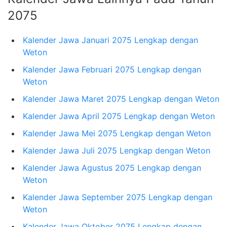
2075
Kalender Jawa Januari 2075 Lengkap dengan
Weton
Kalender Jawa Februari 2075 Lengkap dengan
Weton
Kalender Jawa Maret 2075 Lengkap dengan Weton
Kalender Jawa April 2075 Lengkap dengan Weton
Kalender Jawa Mei 2075 Lengkap dengan Weton
Kalender Jawa Juli 2075 Lengkap dengan Weton
Kalender Jawa Agustus 2075 Lengkap dengan
Weton
Kalender Jawa September 2075 Lengkap dengan
Weton
Kalender Jawa Oktober 2075 Lengkap dengan