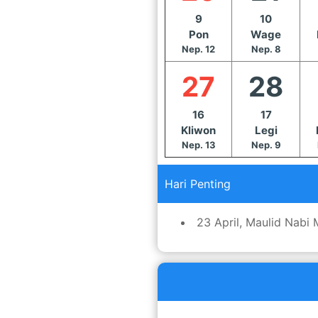
9
10
Pon
Wage
Nep. 12
Nep. 8
27
28
16
17
Kliwon
Legi
Nep. 13
Nep. 9
Hari Penting
23 April, Maulid Nab