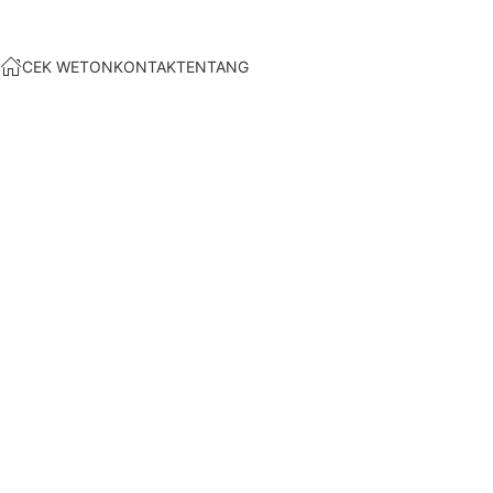
CEK WETON
KONTAK
TENTANG