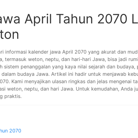
awa April Tahun 2070 
ton
ri informasi kalender jawa April 2070 yang akurat dan m
 termasuk weton, neptu, dan hari-hari Jawa, bisa jadi rum
h sistem penanggalan yang kaya nilai sejarah dan budaya
u dalam budaya Jawa. Artikel ini hadir untuk menjawab keb
2070. Kami menyajikan ulasan ringkas dan jelas mengenai t
asi weton, neptu, dan hari Jawa. Untuk kemudahan, Anda j
 praktis.
ahun 2070