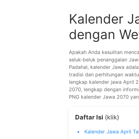
Kalender J
dengan We
Apakah Anda kesulitan menca
seluk-beluk penanggalan Jawa,
Padahal, kalender Jawa adala
tradisi dan perhitungan wakt
lengkap kalender jawa April 
2070, lengkap dengan inform
PNG kalender Jawa 2070 yang
Daftar Isi
(klik)
Kalender Jawa April T