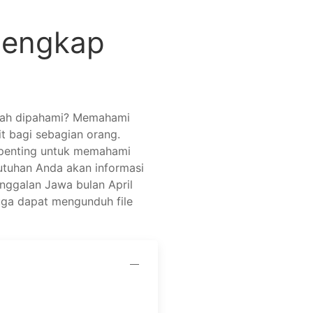
Lengkap
udah dipahami? Memahami
it bagi sebagian orang.
, penting untuk memahami
utuhan Anda akan informasi
anggalan Jawa bulan April
uga dapat mengunduh file