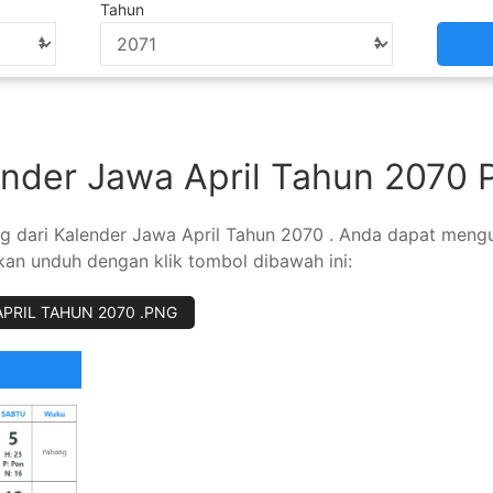
Tahun
nder Jawa April Tahun 2070
 png dari Kalender Jawa April Tahun 2070 . Anda dapat men
hkan unduh dengan klik tombol dibawah ini:
OWNLOAD KALENDER JAWA APRIL TAHUN 2070 .PNG