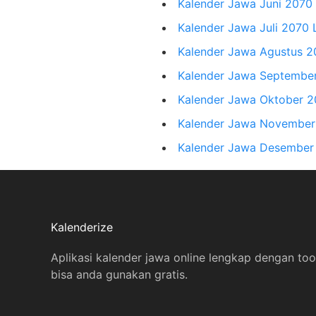
Kalender Jawa Juni 207
Kalender Jawa Juli 2070
Kalender Jawa Agustus 
Kalender Jawa Septembe
Kalender Jawa Oktober 
Kalender Jawa November
Kalender Jawa Desember
Kalenderize
Aplikasi kalender jawa online lengkap dengan too
bisa anda gunakan gratis.