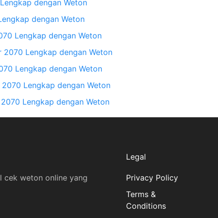
0 Lengkap dengan Weton
 Lengkap dengan Weton
2070 Lengkap dengan Weton
r 2070 Lengkap dengan Weton
2070 Lengkap dengan Weton
 2070 Lengkap dengan Weton
 2070 Lengkap dengan Weton
Legal
l cek weton online yang
Privacy Policy
Terms &
Conditions