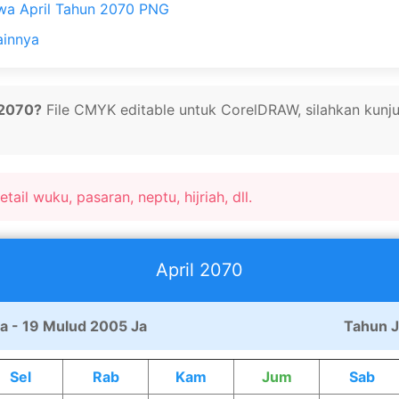
wa April Tahun 2070 PNG
ainnya
 2070?
File CMYK editable untuk CorelDRAW, silahkan kunju
tail wuku, pasaran, neptu, hijriah, dll.
April
2070
a - 19 Mulud 2005 Ja
Tahun 
Sel
Rab
Kam
Jum
Sab