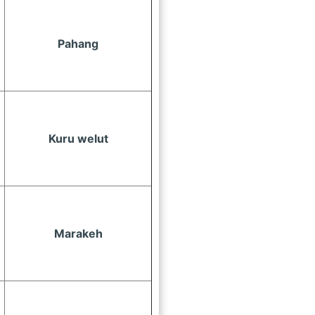
Pahang
Kuru welut
Marakeh