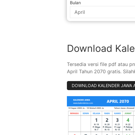
Bulan
Download Kale
Tersedia versi file pdf atau
April Tahun 2070 gratis. Sila
D