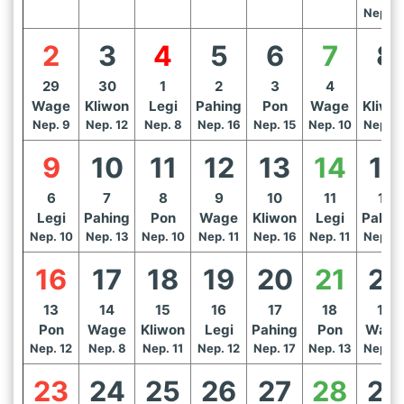
Nep. 1
2
3
4
5
6
7
8
29
30
1
2
3
4
5
Wage
Kliwon
Legi
Pahing
Pon
Wage
Kliwo
Nep. 9
Nep. 12
Nep. 8
Nep. 16
Nep. 15
Nep. 10
Nep. 1
9
10
11
12
13
14
15
6
7
8
9
10
11
12
Legi
Pahing
Pon
Wage
Kliwon
Legi
Pahin
Nep. 10
Nep. 13
Nep. 10
Nep. 11
Nep. 16
Nep. 11
Nep. 1
16
17
18
19
20
21
22
13
14
15
16
17
18
19
Pon
Wage
Kliwon
Legi
Pahing
Pon
Wage
Nep. 12
Nep. 8
Nep. 11
Nep. 12
Nep. 17
Nep. 13
Nep. 1
23
24
25
26
27
28
29