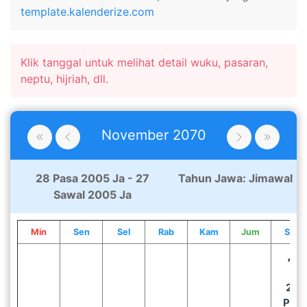
template.kalenderize.com
Klik tanggal untuk melihat detail wuku, pasaran,
neptu, hijriah, dll.
November
2070
28 Pasa 2005 Ja - 27
Tahun Jawa:
Jimawal
Sawal 2005 Ja
Min
Sen
Sel
Rab
Kam
Jum
Sab
1
28
Pon