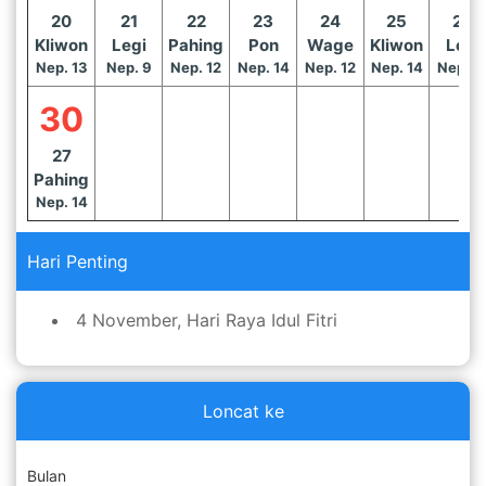
20
21
22
23
24
25
26
Kliwon
Legi
Pahing
Pon
Wage
Kliwon
Legi
Nep. 13
Nep. 9
Nep. 12
Nep. 14
Nep. 12
Nep. 14
Nep. 1
30
27
Pahing
Nep. 14
Hari Penting
4 November, Hari Raya Idul Fitri
Loncat ke
Bulan