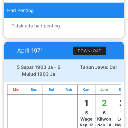
Hari Penting
Tidak ada hari penting
April 1971
DOWNLOAD
5 Sapar 1903 Ja - 5
Tahun Jawa: Dal
Mulud 1903 Ja
Min
Sen
Sel
Rab
Kam
Jum
Sab
1
2
3
5
6
7
Wage
Kliwon
Legi
Nep. 12
Nep. 14
Nep. 1