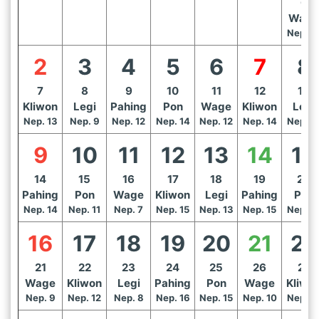
6
Wage
Nep. 1
2
3
4
5
6
7
8
7
8
9
10
11
12
13
Kliwon
Legi
Pahing
Pon
Wage
Kliwon
Legi
Nep. 13
Nep. 9
Nep. 12
Nep. 14
Nep. 12
Nep. 14
Nep. 1
9
10
11
12
13
14
15
14
15
16
17
18
19
20
Pahing
Pon
Wage
Kliwon
Legi
Pahing
Pon
Nep. 14
Nep. 11
Nep. 7
Nep. 15
Nep. 13
Nep. 15
Nep. 1
16
17
18
19
20
21
22
21
22
23
24
25
26
27
Wage
Kliwon
Legi
Pahing
Pon
Wage
Kliwo
Nep. 9
Nep. 12
Nep. 8
Nep. 16
Nep. 15
Nep. 10
Nep. 1