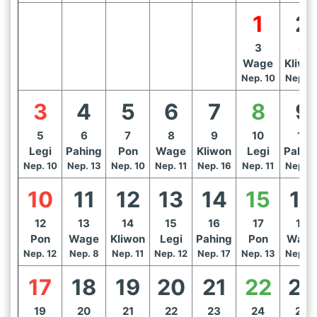
1
2
3
4
Wage
Kliwo
Nep. 10
Nep. 1
3
4
5
6
7
8
9
5
6
7
8
9
10
11
Legi
Pahing
Pon
Wage
Kliwon
Legi
Pahin
Nep. 10
Nep. 13
Nep. 10
Nep. 11
Nep. 16
Nep. 11
Nep. 1
10
11
12
13
14
15
16
12
13
14
15
16
17
18
Pon
Wage
Kliwon
Legi
Pahing
Pon
Wage
Nep. 12
Nep. 8
Nep. 11
Nep. 12
Nep. 17
Nep. 13
Nep. 1
17
18
19
20
21
22
23
19
20
21
22
23
24
25