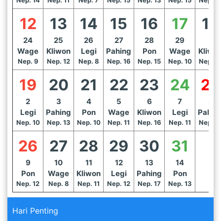
12
13
14
15
16
17
18
24
25
26
27
28
29
1
Wage
Kliwon
Legi
Pahing
Pon
Wage
Kliwo
Nep. 9
Nep. 12
Nep. 8
Nep. 16
Nep. 15
Nep. 10
Nep. 1
19
20
21
22
23
24
25
2
3
4
5
6
7
8
Legi
Pahing
Pon
Wage
Kliwon
Legi
Pahin
Nep. 10
Nep. 13
Nep. 10
Nep. 11
Nep. 16
Nep. 11
Nep. 1
26
27
28
29
30
31
9
10
11
12
13
14
Pon
Wage
Kliwon
Legi
Pahing
Pon
Nep. 12
Nep. 8
Nep. 11
Nep. 12
Nep. 17
Nep. 13
Hari Penting