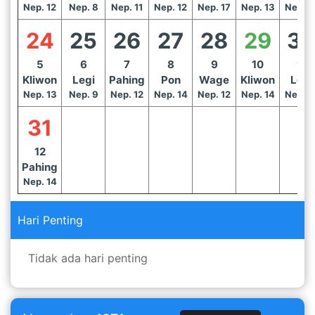
Nep. 12
Nep. 8
Nep. 11
Nep. 12
Nep. 17
Nep. 13
Nep. 1
24
25
26
27
28
29
3
5
6
7
8
9
10
11
Kliwon
Legi
Pahing
Pon
Wage
Kliwon
Legi
Nep. 13
Nep. 9
Nep. 12
Nep. 14
Nep. 12
Nep. 14
Nep. 1
31
12
Pahing
Nep. 14
Hari Penting
Tidak ada hari penting