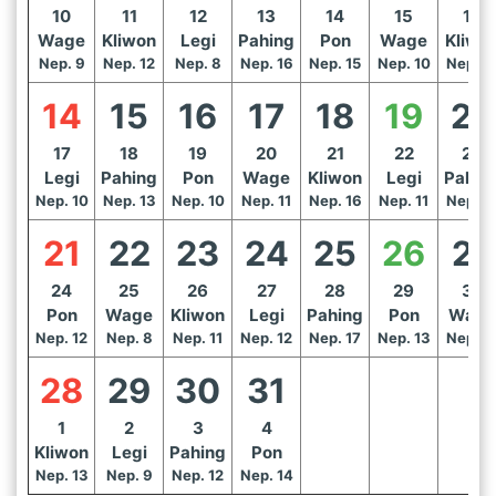
10
11
12
13
14
15
16
Wage
Kliwon
Legi
Pahing
Pon
Wage
Kliwo
Nep. 9
Nep. 12
Nep. 8
Nep. 16
Nep. 15
Nep. 10
Nep. 1
14
15
16
17
18
19
20
17
18
19
20
21
22
23
Legi
Pahing
Pon
Wage
Kliwon
Legi
Pahin
Nep. 10
Nep. 13
Nep. 10
Nep. 11
Nep. 16
Nep. 11
Nep. 1
21
22
23
24
25
26
27
24
25
26
27
28
29
30
Pon
Wage
Kliwon
Legi
Pahing
Pon
Wage
Nep. 12
Nep. 8
Nep. 11
Nep. 12
Nep. 17
Nep. 13
Nep. 1
28
29
30
31
1
2
3
4
Kliwon
Legi
Pahing
Pon
Nep. 13
Nep. 9
Nep. 12
Nep. 14