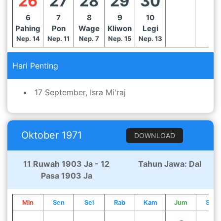
26
27
28
29
30
6
7
8
9
10
Pahing
Pon
Wage
Kliwon
Legi
Nep. 14
Nep. 11
Nep. 7
Nep. 15
Nep. 13
Hari Penting
17 September, Isra Mi'raj
Oktober 1971
DOWNLOAD
11 Ruwah 1903 Ja - 12
Tahun Jawa: Dal
Pasa 1903 Ja
Min
Sen
Sel
Rab
Kam
Jum
Sab