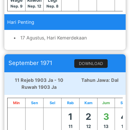
Wage
Kliwon
Legi
Nep. 9
Nep. 12
Nep. 8
Hari Penting
17 Agustus, Hari Kemerdekaan
September 1971
DOWNLOAD
11 Rejeb 1903 Ja - 10
Tahun Jawa: Dal
Ruwah 1903 Ja
Min
Sen
Sel
Rab
Kam
Jum
Sab
1
2
3
4
11
12
13
14