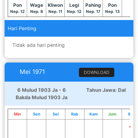
Pon
Wage
Kliwon
Legi
Pahing
Pon
Nep. 12
Nep. 8
Nep. 11
Nep. 12
Nep. 17
Nep. 13
Hari Penting
Tidak ada hari penting
Mei 1971
DOWNLOAD
6 Mulud 1903 Ja - 6
Tahun Jawa: Dal
Bakda Mulud 1903 Ja
Min
Sen
Sel
Rab
Kam
Jum
Sab
1