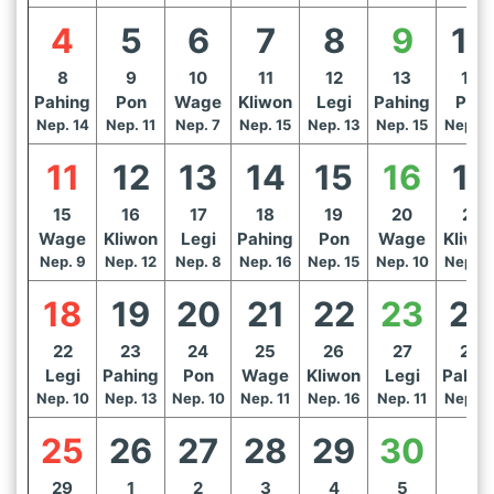
4
5
6
7
8
9
10
8
9
10
11
12
13
14
Pahing
Pon
Wage
Kliwon
Legi
Pahing
Pon
Nep. 14
Nep. 11
Nep. 7
Nep. 15
Nep. 13
Nep. 15
Nep. 1
11
12
13
14
15
16
17
15
16
17
18
19
20
21
Wage
Kliwon
Legi
Pahing
Pon
Wage
Kliwo
Nep. 9
Nep. 12
Nep. 8
Nep. 16
Nep. 15
Nep. 10
Nep. 1
18
19
20
21
22
23
24
22
23
24
25
26
27
28
Legi
Pahing
Pon
Wage
Kliwon
Legi
Pahin
Nep. 10
Nep. 13
Nep. 10
Nep. 11
Nep. 16
Nep. 11
Nep. 1
25
26
27
28
29
30
29
1
2
3
4
5