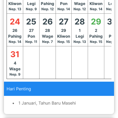
Kliwon
Legi
Pahing
Pon
Wage
Kliwon
Legi
Nep. 13
Nep. 9
Nep. 12
Nep. 14
Nep. 12
Nep. 14
Nep. 1
24
25
26
27
28
29
30
26
27
28
29
1
2
3
Pahing
Pon
Wage
Kliwon
Legi
Pahing
Pon
Nep. 14
Nep. 11
Nep. 7
Nep. 15
Nep. 13
Nep. 15
Nep. 1
31
4
Wage
Nep. 9
Hari Penting
1 Januari, Tahun Baru Masehi