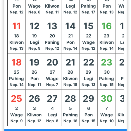
Pon
Wage
Kliwon
Legi
Pahing
Pon
Wage
Nep. 12
Nep. 8
Nep. 11
Nep. 12
Nep. 17
Nep. 13
Nep. 1
11
12
13
14
15
16
17
18
19
20
21
22
23
24
Kliwon
Legi
Pahing
Pon
Wage
Kliwon
Legi
Nep. 13
Nep. 9
Nep. 12
Nep. 14
Nep. 12
Nep. 14
Nep. 1
18
19
20
21
22
23
24
25
26
27
28
29
30
1
Pahing
Pon
Wage
Kliwon
Legi
Pahing
Pon
Nep. 14
Nep. 11
Nep. 7
Nep. 15
Nep. 13
Nep. 15
Nep. 1
25
26
27
28
29
30
31
2
3
4
5
6
7
8
Wage
Kliwon
Legi
Pahing
Pon
Wage
Kliwo
Nep. 9
Nep. 12
Nep. 8
Nep. 16
Nep. 15
Nep. 10
Nep. 1