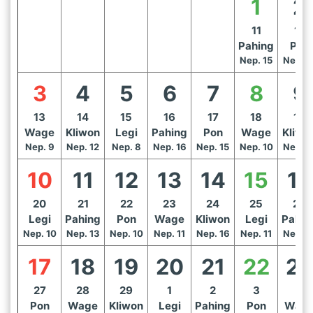
1
2
11
12
Pahing
Pon
Nep. 15
Nep. 1
3
4
5
6
7
8
9
13
14
15
16
17
18
19
Wage
Kliwon
Legi
Pahing
Pon
Wage
Kliwo
Nep. 9
Nep. 12
Nep. 8
Nep. 16
Nep. 15
Nep. 10
Nep. 1
10
11
12
13
14
15
16
20
21
22
23
24
25
26
Legi
Pahing
Pon
Wage
Kliwon
Legi
Pahin
Nep. 10
Nep. 13
Nep. 10
Nep. 11
Nep. 16
Nep. 11
Nep. 1
17
18
19
20
21
22
23
27
28
29
1
2
3
4
Pon
Wage
Kliwon
Legi
Pahing
Pon
Wag