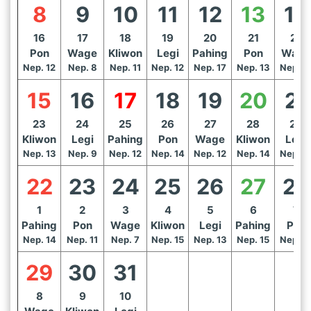
8
9
10
11
12
13
14
16
17
18
19
20
21
22
Pon
Wage
Kliwon
Legi
Pahing
Pon
Wage
Nep. 12
Nep. 8
Nep. 11
Nep. 12
Nep. 17
Nep. 13
Nep. 1
15
16
17
18
19
20
21
23
24
25
26
27
28
29
Kliwon
Legi
Pahing
Pon
Wage
Kliwon
Legi
Nep. 13
Nep. 9
Nep. 12
Nep. 14
Nep. 12
Nep. 14
Nep. 1
22
23
24
25
26
27
28
1
2
3
4
5
6
7
Pahing
Pon
Wage
Kliwon
Legi
Pahing
Pon
Nep. 14
Nep. 11
Nep. 7
Nep. 15
Nep. 13
Nep. 15
Nep. 1
29
30
31
8
9
10