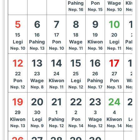
Pahing
Pon
Wage
Kliwo
Nep. 16
Nep. 15
Nep. 10
Nep. 1
5
6
7
8
9
10
11
15
16
17
18
19
20
21
Legi
Pahing
Pon
Wage
Kliwon
Legi
Pahin
Nep. 10
Nep. 13
Nep. 10
Nep. 11
Nep. 16
Nep. 11
Nep. 1
12
13
14
15
16
17
18
22
23
24
25
26
27
28
Pon
Wage
Kliwon
Legi
Pahing
Pon
Wage
Nep. 12
Nep. 8
Nep. 11
Nep. 12
Nep. 17
Nep. 13
Nep. 1
19
20
21
22
23
24
25
29
30
1
2
3
4
5
Kliwon
Legi
Pahing
Pon
Wage
Kliwon
Legi
Nep. 13
Nep. 9
Nep. 12
Nep. 14
Nep. 12
Nep. 14
Nep. 1