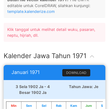
editable untuk CorelDRAW, silahkan kunjungi:
template.kalenderize.com
Klik tanggal untuk melihat detail wuku, pasaran,
neptu, hijriah, dll.
Kalender Jawa Tahun 1971
Januari 1971
DOWNLOAD
3 Sela 1902 Ja - 4
Tahun Jawa: Je
Besar 1902 Ja
Min
Sen
Sel
Rab
Kam
Jum
Sab