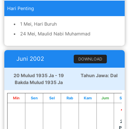
Hari Penting
1 Mei, Hari Buruh
24 Mei, Maulid Nabi Muhammad
Juni 2002
DOWNLOAD
20 Mulud 1935 Ja - 19
Tahun Jawa: Dal
Bakda Mulud 1935 Ja
Min
Sen
Sel
Rab
Kam
Jum
Sab
1
20
Pon