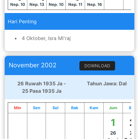
Nep. 10
Nep. 13
Nep. 10
Nep. 11
Nep. 16
Hari Penting
4 Oktober, Isra Mi'raj
November 2002
DOWNLOAD
26 Ruwah 1935 Ja -
Tahun Jawa: Dal
25 Pasa 1935 Ja
Min
Sen
Sel
Rab
Kam
Jum
Sab
1
2
26
27