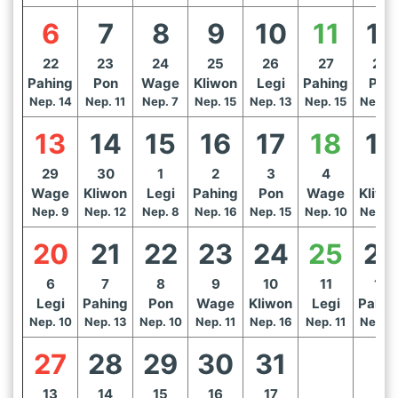
6
7
8
9
10
11
12
22
23
24
25
26
27
28
Pahing
Pon
Wage
Kliwon
Legi
Pahing
Pon
Nep. 14
Nep. 11
Nep. 7
Nep. 15
Nep. 13
Nep. 15
Nep. 1
13
14
15
16
17
18
19
29
30
1
2
3
4
5
Wage
Kliwon
Legi
Pahing
Pon
Wage
Kliwo
Nep. 9
Nep. 12
Nep. 8
Nep. 16
Nep. 15
Nep. 10
Nep. 1
20
21
22
23
24
25
26
6
7
8
9
10
11
12
Legi
Pahing
Pon
Wage
Kliwon
Legi
Pahin
Nep. 10
Nep. 13
Nep. 10
Nep. 11
Nep. 16
Nep. 11
Nep. 1
27
28
29
30
31
13
14
15
16
17