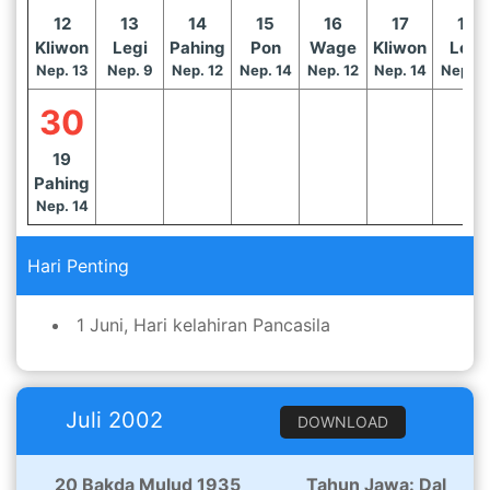
12
13
14
15
16
17
18
Kliwon
Legi
Pahing
Pon
Wage
Kliwon
Legi
Nep. 13
Nep. 9
Nep. 12
Nep. 14
Nep. 12
Nep. 14
Nep. 1
30
19
Pahing
Nep. 14
Hari Penting
1 Juni, Hari kelahiran Pancasila
Juli 2002
DOWNLOAD
20 Bakda Mulud 1935
Tahun Jawa: Dal