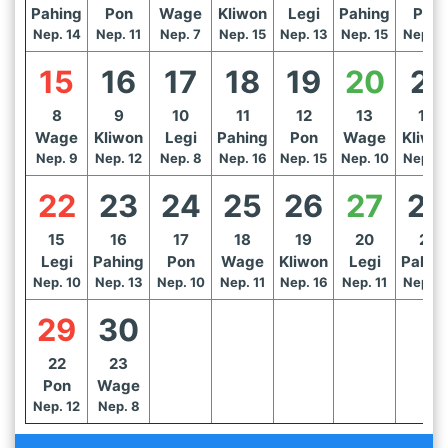
Pahing
Pon
Wage
Kliwon
Legi
Pahing
Pon
Nep. 14
Nep. 11
Nep. 7
Nep. 15
Nep. 13
Nep. 15
Nep. 1
15
16
17
18
19
20
21
8
9
10
11
12
13
14
Wage
Kliwon
Legi
Pahing
Pon
Wage
Kliwo
Nep. 9
Nep. 12
Nep. 8
Nep. 16
Nep. 15
Nep. 10
Nep. 1
22
23
24
25
26
27
28
15
16
17
18
19
20
21
Legi
Pahing
Pon
Wage
Kliwon
Legi
Pahin
Nep. 10
Nep. 13
Nep. 10
Nep. 11
Nep. 16
Nep. 11
Nep. 1
29
30
22
23
Pon
Wage
Nep. 12
Nep. 8