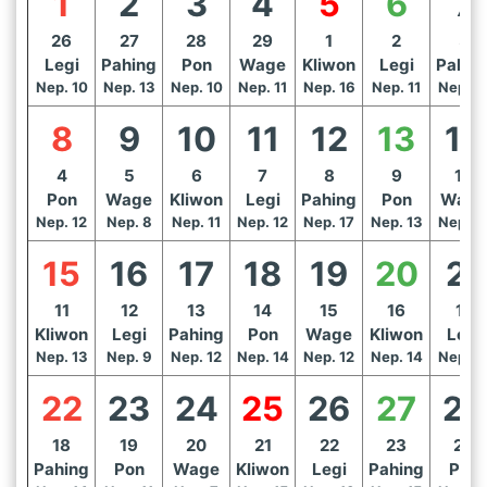
1
2
3
4
5
6
7
26
27
28
29
1
2
3
Legi
Pahing
Pon
Wage
Kliwon
Legi
Pahin
Nep. 10
Nep. 13
Nep. 10
Nep. 11
Nep. 16
Nep. 11
Nep. 1
8
9
10
11
12
13
14
4
5
6
7
8
9
10
Pon
Wage
Kliwon
Legi
Pahing
Pon
Wage
Nep. 12
Nep. 8
Nep. 11
Nep. 12
Nep. 17
Nep. 13
Nep. 1
15
16
17
18
19
20
21
11
12
13
14
15
16
17
Kliwon
Legi
Pahing
Pon
Wage
Kliwon
Legi
Nep. 13
Nep. 9
Nep. 12
Nep. 14
Nep. 12
Nep. 14
Nep. 1
22
23
24
25
26
27
28
18
19
20
21
22
23
24
Pahing
Pon
Wage
Kliwon
Legi
Pahing
Pon