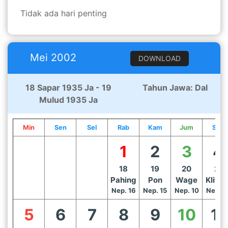
Tidak ada hari penting
Mei 2002
DOWNLOAD
18 Sapar 1935 Ja - 19
Tahun Jawa: Dal
Mulud 1935 Ja
Min
Sen
Sel
Rab
Kam
Jum
Sab
1
2
3
4
18
19
20
21
Pahing
Pon
Wage
Kliwo
Nep. 16
Nep. 15
Nep. 10
Nep. 1
5
6
7
8
9
10
11