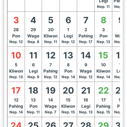
Legi
Pahin
Nep. 11
Nep. 1
3
4
5
6
7
8
9
28
29
30
1
2
3
4
Pon
Wage
Kliwon
Legi
Pahing
Pon
Wage
Nep. 12
Nep. 8
Nep. 11
Nep. 12
Nep. 17
Nep. 13
Nep. 1
10
11
12
13
14
15
16
5
6
7
8
9
10
11
Kliwon
Legi
Pahing
Pon
Wage
Kliwon
Legi
Nep. 13
Nep. 9
Nep. 12
Nep. 14
Nep. 12
Nep. 14
Nep. 1
17
18
19
20
21
22
23
12
13
14
15
16
17
18
Pahing
Pon
Wage
Kliwon
Legi
Pahing
Pon
Nep. 14
Nep. 11
Nep. 7
Nep. 15
Nep. 13
Nep. 15
Nep. 1
24
25
26
27
28
29
30