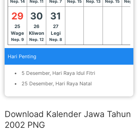
Nep. 14
Nep. 11
Nep. 7
Nep. 15
Nep. 13
Nep. 15
Nep. 1
29
30
31
25
26
27
Wage
Kliwon
Legi
Nep. 9
Nep. 12
Nep. 8
Hari Penting
5 Desember, Hari Raya Idul Fitri
25 Desember, Hari Raya Natal
Download Kalender Jawa Tahun
2002 PNG