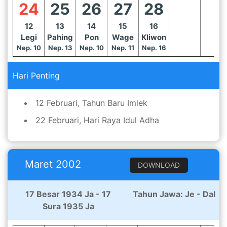
24
25
26
27
28
12
13
14
15
16
Legi
Pahing
Pon
Wage
Kliwon
Nep. 10
Nep. 13
Nep. 10
Nep. 11
Nep. 16
Hari Penting
12 Februari, Tahun Baru Imlek
22 Februari, Hari Raya Idul Adha
Maret 2002
DOWNLOAD
17 Besar 1934 Ja - 17
Tahun Jawa: Je - Dal
Sura 1935 Ja