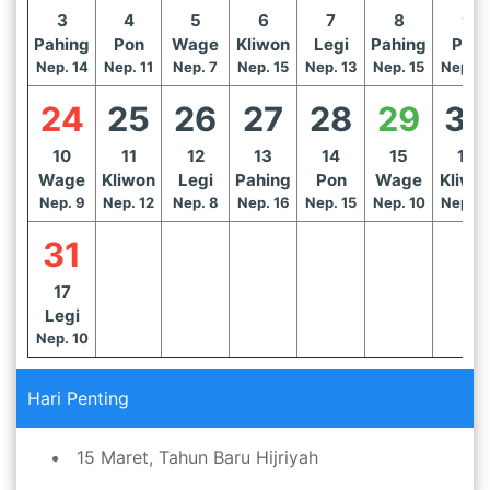
3
4
5
6
7
8
9
Pahing
Pon
Wage
Kliwon
Legi
Pahing
Pon
Nep. 14
Nep. 11
Nep. 7
Nep. 15
Nep. 13
Nep. 15
Nep. 1
24
25
26
27
28
29
30
10
11
12
13
14
15
16
Wage
Kliwon
Legi
Pahing
Pon
Wage
Kliwo
Nep. 9
Nep. 12
Nep. 8
Nep. 16
Nep. 15
Nep. 10
Nep. 1
31
17
Legi
Nep. 10
Hari Penting
15 Maret, Tahun Baru Hijriyah