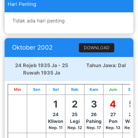
Hari Penting
Tidak ada hari penting
Oktober 2002
DOWNLOAD
24 Rejeb 1935 Ja - 25
Tahun Jawa: Dal
Ruwah 1935 Ja
Min
Sen
Sel
Rab
Kam
Jum
Sab
1
2
3
4
5
24
25
26
27
28
Kliwon
Legi
Pahing
Pon
Wag
Nep. 11
Nep. 12
Nep. 17
Nep. 13
Nep. 1