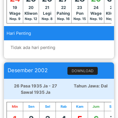
19
20
21
22
23
24
25
Wage
Kliwon
Legi
Pahing
Pon
Wage
Kliwo
Nep. 9
Nep. 12
Nep. 8
Nep. 16
Nep. 15
Nep. 10
Nep. 1
Hari Penting
Tidak ada hari penting
Desember 2002
DOWNLOAD
26 Pasa 1935 Ja - 27
Tahun Jawa: Dal
Sawal 1935 Ja
Min
Sen
Sel
Rab
Kam
Jum
Sab