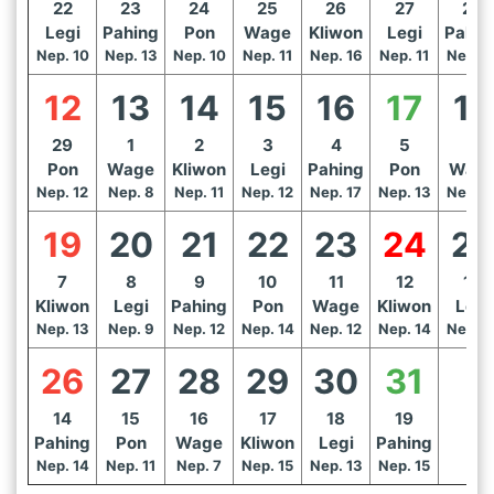
22
23
24
25
26
27
28
Legi
Pahing
Pon
Wage
Kliwon
Legi
Pahin
Nep. 10
Nep. 13
Nep. 10
Nep. 11
Nep. 16
Nep. 11
Nep. 1
12
13
14
15
16
17
18
29
1
2
3
4
5
6
Pon
Wage
Kliwon
Legi
Pahing
Pon
Wag
Nep. 12
Nep. 8
Nep. 11
Nep. 12
Nep. 17
Nep. 13
Nep. 1
19
20
21
22
23
24
25
7
8
9
10
11
12
13
Kliwon
Legi
Pahing
Pon
Wage
Kliwon
Legi
Nep. 13
Nep. 9
Nep. 12
Nep. 14
Nep. 12
Nep. 14
Nep. 1
26
27
28
29
30
31
14
15
16
17
18
19
Pahing
Pon
Wage
Kliwon
Legi
Pahing
Nep. 14
Nep. 11
Nep. 7
Nep. 15
Nep. 13
Nep. 15