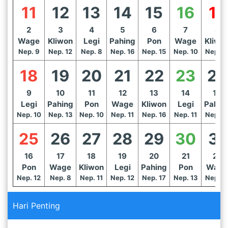
11
12
13
14
15
16
17
2
3
4
5
6
7
8
Wage
Kliwon
Legi
Pahing
Pon
Wage
Kliwo
Nep. 9
Nep. 12
Nep. 8
Nep. 16
Nep. 15
Nep. 10
Nep. 1
18
19
20
21
22
23
24
9
10
11
12
13
14
15
Legi
Pahing
Pon
Wage
Kliwon
Legi
Pahin
Nep. 10
Nep. 13
Nep. 10
Nep. 11
Nep. 16
Nep. 11
Nep. 1
25
26
27
28
29
30
31
16
17
18
19
20
21
22
Pon
Wage
Kliwon
Legi
Pahing
Pon
Wage
Nep. 12
Nep. 8
Nep. 11
Nep. 12
Nep. 17
Nep. 13
Nep. 1
Hari Penting