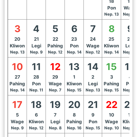
18
19
Pon
Wage
Nep. 13
Nep. 1
3
4
5
6
7
8
9
20
21
22
23
24
25
26
Kliwon
Legi
Pahing
Pon
Wage
Kliwon
Legi
Nep. 13
Nep. 9
Nep. 12
Nep. 14
Nep. 12
Nep. 14
Nep. 1
10
11
12
13
14
15
16
27
28
29
1
2
3
4
Pahing
Pon
Wage
Kliwon
Legi
Pahing
Pon
Nep. 14
Nep. 11
Nep. 7
Nep. 15
Nep. 13
Nep. 15
Nep. 1
17
18
19
20
21
22
23
5
6
7
8
9
10
11
Wage
Kliwon
Legi
Pahing
Pon
Wage
Kliwo
Nep. 9
Nep. 12
Nep. 8
Nep. 16
Nep. 15
Nep. 10
Nep. 1