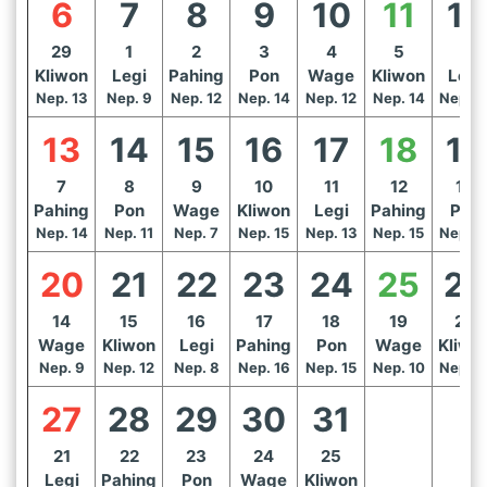
6
7
8
9
10
11
12
29
1
2
3
4
5
6
Kliwon
Legi
Pahing
Pon
Wage
Kliwon
Legi
Nep. 13
Nep. 9
Nep. 12
Nep. 14
Nep. 12
Nep. 14
Nep. 1
13
14
15
16
17
18
19
7
8
9
10
11
12
13
Pahing
Pon
Wage
Kliwon
Legi
Pahing
Pon
Nep. 14
Nep. 11
Nep. 7
Nep. 15
Nep. 13
Nep. 15
Nep. 1
20
21
22
23
24
25
26
14
15
16
17
18
19
20
Wage
Kliwon
Legi
Pahing
Pon
Wage
Kliwo
Nep. 9
Nep. 12
Nep. 8
Nep. 16
Nep. 15
Nep. 10
Nep. 1
27
28
29
30
31
21
22
23
24
25
Legi
Pahing
Pon
Wage
Kliwon