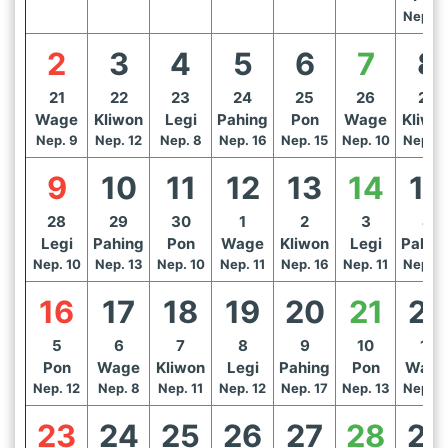
Nep. 1
2
3
4
5
6
7
8
21
22
23
24
25
26
27
Wage
Kliwon
Legi
Pahing
Pon
Wage
Kliwo
Nep. 9
Nep. 12
Nep. 8
Nep. 16
Nep. 15
Nep. 10
Nep. 1
9
10
11
12
13
14
15
28
29
30
1
2
3
4
Legi
Pahing
Pon
Wage
Kliwon
Legi
Pahin
Nep. 10
Nep. 13
Nep. 10
Nep. 11
Nep. 16
Nep. 11
Nep. 1
16
17
18
19
20
21
22
5
6
7
8
9
10
11
Pon
Wage
Kliwon
Legi
Pahing
Pon
Wage
Nep. 12
Nep. 8
Nep. 11
Nep. 12
Nep. 17
Nep. 13
Nep. 1
23
24
25
26
27
28
29