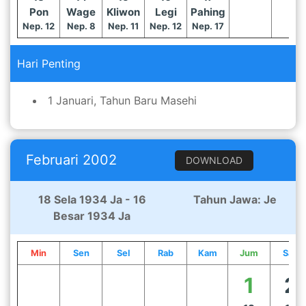
Pon
Wage
Kliwon
Legi
Pahing
Nep. 12
Nep. 8
Nep. 11
Nep. 12
Nep. 17
Hari Penting
1 Januari, Tahun Baru Masehi
Februari 2002
DOWNLOAD
18 Sela 1934 Ja - 16
Tahun Jawa: Je
Besar 1934 Ja
Min
Sen
Sel
Rab
Kam
Jum
Sab
1
2