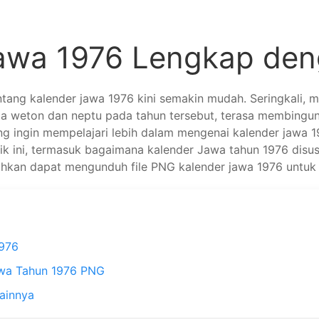
Jawa 1976 Lengkap de
ntang kalender jawa 1976 kini semakin mudah. Seringkali,
weton dan neptu pada tahun tersebut, terasa membingungk
ng ingin mempelajari lebih dalam mengenai kalender jawa
ik ini, termasuk bagaimana kalender Jawa tahun 1976 dis
 bahkan dapat mengunduh file PNG kalender jawa 1976 untuk a
1976
wa Tahun 1976 PNG
ainnya