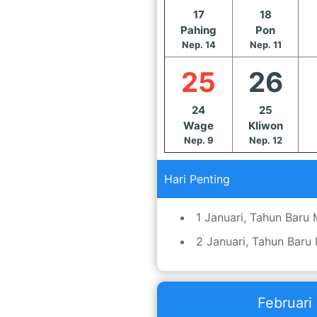
17
18
Pahing
Pon
Nep. 14
Nep. 11
25
26
24
25
Wage
Kliwon
Nep. 9
Nep. 12
Hari Penting
1 Januari, Tahun Baru
2 Januari, Tahun Baru 
Februari