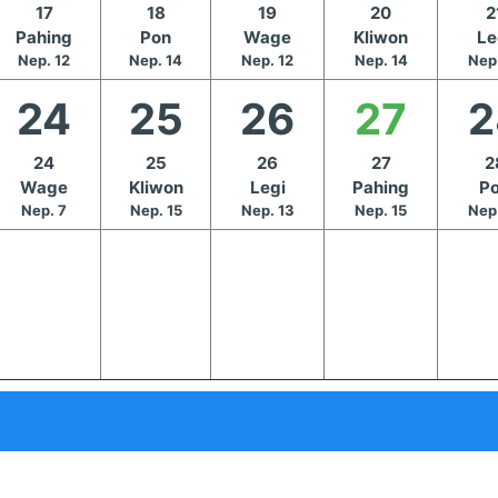
17
18
19
20
2
Pahing
Pon
Wage
Kliwon
Le
Nep. 12
Nep. 14
Nep. 12
Nep. 14
Nep
24
25
26
27
2
24
25
26
27
2
Wage
Kliwon
Legi
Pahing
P
Nep. 7
Nep. 15
Nep. 13
Nep. 15
Nep