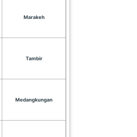
Marakeh
Tambir
Medangkungan