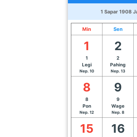
1 Sapar 1908 J
Min
Sen
1
2
1
2
Legi
Pahing
Nep. 10
Nep. 13
8
9
8
9
Pon
Wage
Nep. 12
Nep. 8
15
16