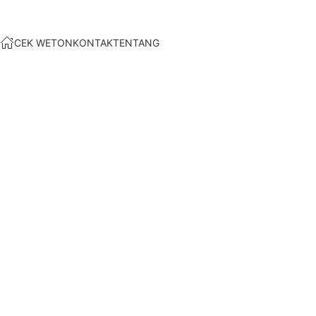
CEK WETON
KONTAK
TENTANG