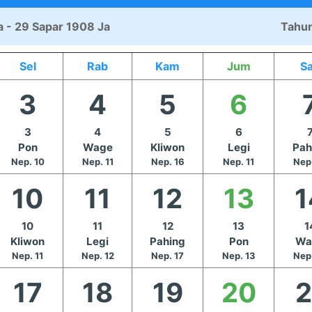
a - 29 Sapar 1908 Ja
Tahun
Sel
Rab
Kam
Jum
S
3
4
5
6
3
4
5
6
Pon
Wage
Kliwon
Legi
Pah
Nep. 10
Nep. 11
Nep. 16
Nep. 11
Nep
10
11
12
13
1
10
11
12
13
1
Kliwon
Legi
Pahing
Pon
Wa
Nep. 11
Nep. 12
Nep. 17
Nep. 13
Nep
17
18
19
20
2