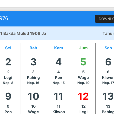
976
DOWNL
 1 Bakda Mulud 1908 Ja
Tahun
Sel
Rab
Kam
Jum
Sab
2
3
4
5
6
2
3
4
5
6
Legi
Pahing
Pon
Wage
Kliwo
Nep. 8
Nep. 16
Nep. 15
Nep. 10
Nep. 1
9
10
11
12
13
9
10
11
12
13
Pon
Wage
Kliwon
Legi
Pahin