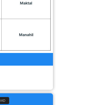
Maktal
Manahil
OAD