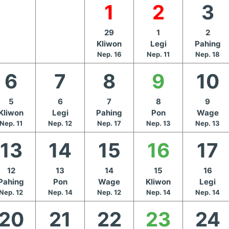
1
2
3
29
1
2
Kliwon
Legi
Pahing
Nep. 16
Nep. 11
Nep. 18
6
7
8
9
10
5
6
7
8
9
Kliwon
Legi
Pahing
Pon
Wage
Nep. 11
Nep. 12
Nep. 17
Nep. 13
Nep. 13
13
14
15
16
17
12
13
14
15
16
Pahing
Pon
Wage
Kliwon
Legi
Nep. 12
Nep. 14
Nep. 12
Nep. 14
Nep. 14
20
21
22
23
24