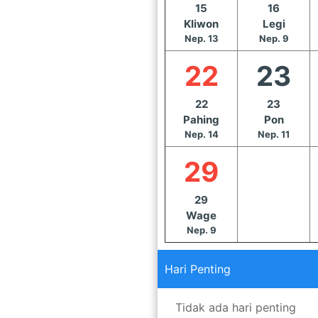
15
16
Kliwon
Legi
Nep. 13
Nep. 9
22
23
22
23
Pahing
Pon
Nep. 14
Nep. 11
29
29
Wage
Nep. 9
Hari Penting
Tidak ada hari penting