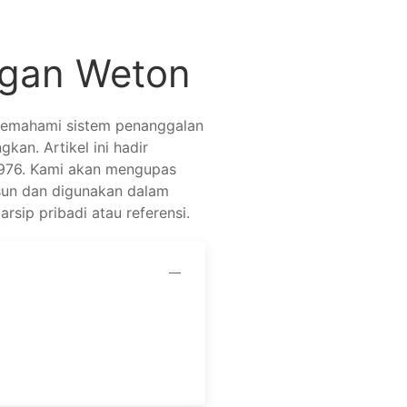
ngan Weton
 memahami sistem penanggalan
an. Artikel ini hadir
 1976. Kami akan mengupas
usun dan digunakan dalam
rsip pribadi atau referensi.