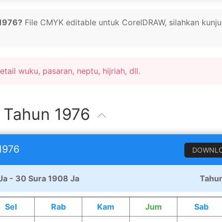
 1976?
File CMYK editable untuk CorelDRAW, silahkan kunju
tail wuku, pasaran, neptu, hijriah, dll.
 Tahun 1976
1976
DOWNL
Ja - 30 Sura 1908 Ja
Tahun
Sel
Rab
Kam
Jum
Sab