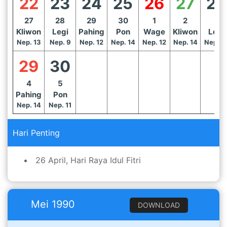
22
23
24
25
26
27
28
27
28
29
30
1
2
3
Kliwon
Legi
Pahing
Pon
Wage
Kliwon
Legi
Nep. 13
Nep. 9
Nep. 12
Nep. 14
Nep. 12
Nep. 14
Nep. 1
29
30
4
5
Pahing
Pon
Nep. 14
Nep. 11
Hari Penting
26 April, Hari Raya Idul Fitri
Mei 1990
DOWNLOAD