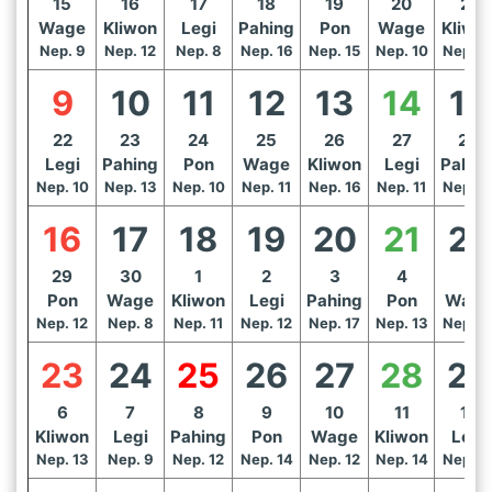
15
16
17
18
19
20
21
Wage
Kliwon
Legi
Pahing
Pon
Wage
Kliwo
Nep. 9
Nep. 12
Nep. 8
Nep. 16
Nep. 15
Nep. 10
Nep. 1
9
10
11
12
13
14
15
22
23
24
25
26
27
28
Legi
Pahing
Pon
Wage
Kliwon
Legi
Pahin
Nep. 10
Nep. 13
Nep. 10
Nep. 11
Nep. 16
Nep. 11
Nep. 1
16
17
18
19
20
21
22
29
30
1
2
3
4
5
Pon
Wage
Kliwon
Legi
Pahing
Pon
Wage
Nep. 12
Nep. 8
Nep. 11
Nep. 12
Nep. 17
Nep. 13
Nep. 1
23
24
25
26
27
28
29
6
7
8
9
10
11
12
Kliwon
Legi
Pahing
Pon
Wage
Kliwon
Legi
Nep. 13
Nep. 9
Nep. 12
Nep. 14
Nep. 12
Nep. 14
Nep. 1