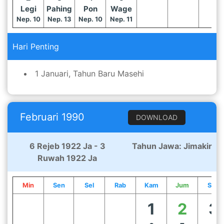
Legi
Pahing
Pon
Wage
Nep. 10
Nep. 13
Nep. 10
Nep. 11
Hari Penting
1 Januari, Tahun Baru Masehi
Februari 1990
DOWNLOAD
6 Rejeb 1922 Ja - 3
Tahun Jawa: Jimakir
Ruwah 1922 Ja
Min
Sen
Sel
Rab
Kam
Jum
Sab
1
2
3