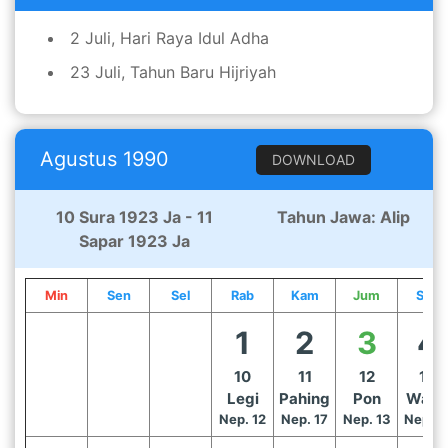
2 Juli, Hari Raya Idul Adha
23 Juli, Tahun Baru Hijriyah
Agustus 1990
DOWNLOAD
10 Sura 1923 Ja - 11
Tahun Jawa: Alip
Sapar 1923 Ja
Min
Sen
Sel
Rab
Kam
Jum
Sab
1
2
3
4
10
11
12
13
Legi
Pahing
Pon
Wag
Nep. 12
Nep. 17
Nep. 13
Nep. 1