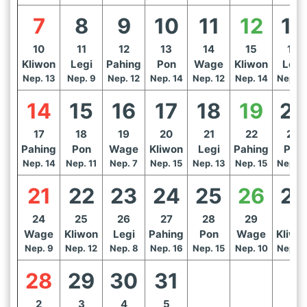
7
8
9
10
11
12
13
10
11
12
13
14
15
16
Kliwon
Legi
Pahing
Pon
Wage
Kliwon
Legi
Nep. 13
Nep. 9
Nep. 12
Nep. 14
Nep. 12
Nep. 14
Nep. 1
14
15
16
17
18
19
20
17
18
19
20
21
22
23
Pahing
Pon
Wage
Kliwon
Legi
Pahing
Pon
Nep. 14
Nep. 11
Nep. 7
Nep. 15
Nep. 13
Nep. 15
Nep. 1
21
22
23
24
25
26
27
24
25
26
27
28
29
1
Wage
Kliwon
Legi
Pahing
Pon
Wage
Kliwo
Nep. 9
Nep. 12
Nep. 8
Nep. 16
Nep. 15
Nep. 10
Nep. 1
28
29
30
31
2
3
4
5