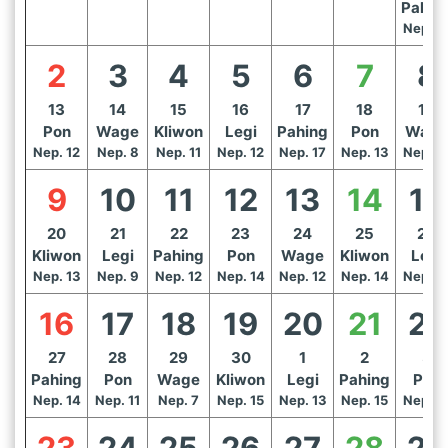
Pahin
Nep. 1
2
3
4
5
6
7
8
13
14
15
16
17
18
19
Pon
Wage
Kliwon
Legi
Pahing
Pon
Wage
Nep. 12
Nep. 8
Nep. 11
Nep. 12
Nep. 17
Nep. 13
Nep. 1
9
10
11
12
13
14
15
20
21
22
23
24
25
26
Kliwon
Legi
Pahing
Pon
Wage
Kliwon
Legi
Nep. 13
Nep. 9
Nep. 12
Nep. 14
Nep. 12
Nep. 14
Nep. 1
16
17
18
19
20
21
22
27
28
29
30
1
2
3
Pahing
Pon
Wage
Kliwon
Legi
Pahing
Pon
Nep. 14
Nep. 11
Nep. 7
Nep. 15
Nep. 13
Nep. 15
Nep. 1
23
24
25
26
27
28
29