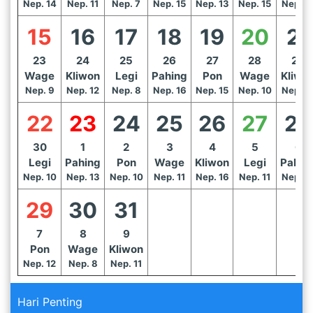
Nep. 14
Nep. 11
Nep. 7
Nep. 15
Nep. 13
Nep. 15
Nep. 1
15
16
17
18
19
20
21
23
24
25
26
27
28
29
Wage
Kliwon
Legi
Pahing
Pon
Wage
Kliwo
Nep. 9
Nep. 12
Nep. 8
Nep. 16
Nep. 15
Nep. 10
Nep. 1
22
23
24
25
26
27
28
30
1
2
3
4
5
6
Legi
Pahing
Pon
Wage
Kliwon
Legi
Pahin
Nep. 10
Nep. 13
Nep. 10
Nep. 11
Nep. 16
Nep. 11
Nep. 1
29
30
31
7
8
9
Pon
Wage
Kliwon
Nep. 12
Nep. 8
Nep. 11
Hari Penting