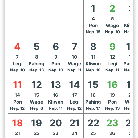
1
2
3
4
5
6
Pon
Wage
Kliwo
Nep. 15
Nep. 10
Nep. 1
4
5
6
7
8
9
10
7
8
9
10
11
12
13
Legi
Pahing
Pon
Wage
Kliwon
Legi
Pahin
Nep. 10
Nep. 13
Nep. 10
Nep. 11
Nep. 16
Nep. 11
Nep. 1
11
12
13
14
15
16
17
14
15
16
17
18
19
20
Pon
Wage
Kliwon
Legi
Pahing
Pon
Wage
Nep. 12
Nep. 8
Nep. 11
Nep. 12
Nep. 17
Nep. 13
Nep. 1
18
19
20
21
22
23
24
21
22
23
24
25
26
27