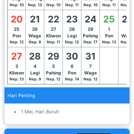
Nep. 10
Nep. 13
Nep. 10
Nep. 11
Nep. 16
Nep. 11
Nep. 1
20
21
22
23
24
25
26
25
26
27
28
29
1
2
Pon
Wage
Kliwon
Legi
Pahing
Pon
Wage
Nep. 12
Nep. 8
Nep. 11
Nep. 12
Nep. 17
Nep. 13
Nep. 1
27
28
29
30
31
3
4
5
6
7
Kliwon
Legi
Pahing
Pon
Wage
Nep. 13
Nep. 9
Nep. 12
Nep. 14
Nep. 12
Hari Penting
1 Mei, Hari Buruh