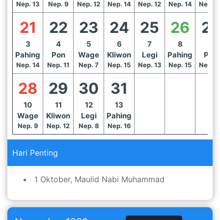
Nep. 13
Nep. 9
Nep. 12
Nep. 14
Nep. 12
Nep. 14
Nep. 1
21
22
23
24
25
26
27
3
4
5
6
7
8
9
Pahing
Pon
Wage
Kliwon
Legi
Pahing
Pon
Nep. 14
Nep. 11
Nep. 7
Nep. 15
Nep. 13
Nep. 15
Nep. 1
28
29
30
31
10
11
12
13
Wage
Kliwon
Legi
Pahing
Nep. 9
Nep. 12
Nep. 8
Nep. 16
Hari Penting
1 Oktober, Maulid Nabi Muhammad