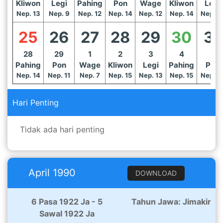
Kliwon
Legi
Pahing
Pon
Wage
Kliwon
Legi
Nep. 13
Nep. 9
Nep. 12
Nep. 14
Nep. 12
Nep. 14
Nep. 1
25
26
27
28
29
30
31
28
29
1
2
3
4
5
Pahing
Pon
Wage
Kliwon
Legi
Pahing
Pon
Nep. 14
Nep. 11
Nep. 7
Nep. 15
Nep. 13
Nep. 15
Nep. 1
Hari Penting
Tidak ada hari penting
April 1990
DOWNLOAD
6 Pasa 1922 Ja - 5
Tahun Jawa: Jimakir
Sawal 1922 Ja