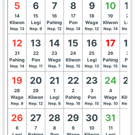
5
6
7
8
9
10
11
14
15
16
17
18
19
20
Kliwon
Legi
Pahing
Pon
Wage
Kliwon
Legi
Nep. 13
Nep. 9
Nep. 12
Nep. 14
Nep. 12
Nep. 14
Nep. 1
12
13
14
15
16
17
18
21
22
23
24
25
26
27
Pahing
Pon
Wage
Kliwon
Legi
Pahing
Pon
Nep. 14
Nep. 11
Nep. 7
Nep. 15
Nep. 13
Nep. 15
Nep. 1
19
20
21
22
23
24
25
28
29
1
2
3
4
5
Wage
Kliwon
Legi
Pahing
Pon
Wage
Kliwo
Nep. 9
Nep. 12
Nep. 8
Nep. 16
Nep. 15
Nep. 10
Nep. 1
26
27
28
29
30
31
6
7
8
9
10
11
Legi
Pahing
Pon
Wage
Kliwon
Legi