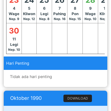
4
5
6
7
8
9
10
Wage
Kliwon
Legi
Pahing
Pon
Wage
Kliwo
Nep. 9
Nep. 12
Nep. 8
Nep. 16
Nep. 15
Nep. 10
Nep. 1
30
11
Legi
Nep. 10
Hari Penting
Tidak ada hari penting
Oktober 1990
DOWNLOAD