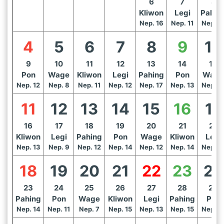
6
7
8
Kliwon
Legi
Pahin
Nep. 16
Nep. 11
Nep. 1
4
5
6
7
8
9
10
9
10
11
12
13
14
15
Pon
Wage
Kliwon
Legi
Pahing
Pon
Wage
Nep. 12
Nep. 8
Nep. 11
Nep. 12
Nep. 17
Nep. 13
Nep. 1
11
12
13
14
15
16
17
16
17
18
19
20
21
22
Kliwon
Legi
Pahing
Pon
Wage
Kliwon
Legi
Nep. 13
Nep. 9
Nep. 12
Nep. 14
Nep. 12
Nep. 14
Nep. 1
18
19
20
21
22
23
24
23
24
25
26
27
28
29
Pahing
Pon
Wage
Kliwon
Legi
Pahing
Pon
Nep. 14
Nep. 11
Nep. 7
Nep. 15
Nep. 13
Nep. 15
Nep. 1