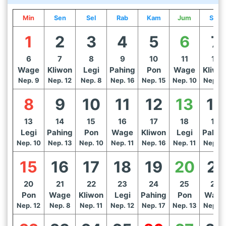
Min
Sen
Sel
Rab
Kam
Jum
Sab
1
2
3
4
5
6
7
6
7
8
9
10
11
12
Wage
Kliwon
Legi
Pahing
Pon
Wage
Kliwo
Nep. 9
Nep. 12
Nep. 8
Nep. 16
Nep. 15
Nep. 10
Nep. 1
8
9
10
11
12
13
14
13
14
15
16
17
18
19
Legi
Pahing
Pon
Wage
Kliwon
Legi
Pahin
Nep. 10
Nep. 13
Nep. 10
Nep. 11
Nep. 16
Nep. 11
Nep. 1
15
16
17
18
19
20
21
20
21
22
23
24
25
26
Pon
Wage
Kliwon
Legi
Pahing
Pon
Wage
Nep. 12
Nep. 8
Nep. 11
Nep. 12
Nep. 17
Nep. 13
Nep. 1