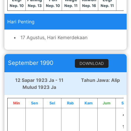
Nep. 10
Nep. 13
Nep. 10
Nep. 11
Nep. 16
Nep. 11
Hari Penting
17 Agustus, Hari Kemerdekaan
September 1990
DOWNLOAD
12 Sapar 1923 Ja - 11
Tahun Jawa: Alip
Mulud 1923 Ja
Min
Sen
Sel
Rab
Kam
Jum
Sab
1
12